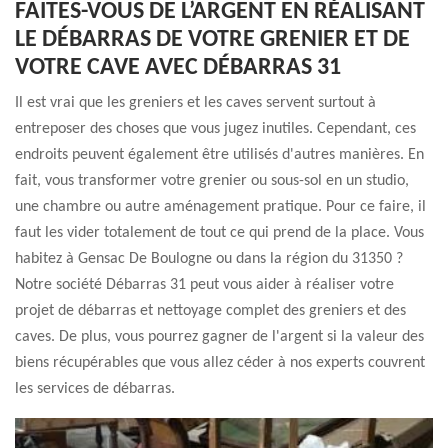
FAITES-VOUS DE L’ARGENT EN RÉALISANT
LE DÉBARRAS DE VOTRE GRENIER ET DE
VOTRE CAVE AVEC DÉBARRAS 31
Il est vrai que les greniers et les caves servent surtout à
entreposer des choses que vous jugez inutiles. Cependant, ces
endroits peuvent également être utilisés d'autres manières. En
fait, vous transformer votre grenier ou sous-sol en un studio,
une chambre ou autre aménagement pratique. Pour ce faire, il
faut les vider totalement de tout ce qui prend de la place. Vous
habitez à Gensac De Boulogne ou dans la région du 31350 ?
Notre société Débarras 31 peut vous aider à réaliser votre
projet de débarras et nettoyage complet des greniers et des
caves. De plus, vous pourrez gagner de l'argent si la valeur des
biens récupérables que vous allez céder à nos experts couvrent
les services de débarras.