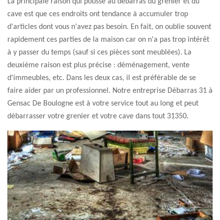
La principale raison qui pousse au débarras du grenier et du
cave est que ces endroits ont tendance à accumuler trop
d'articles dont vous n'avez pas besoin. En fait, on oublie souvent
rapidement ces parties de la maison car on n'a pas trop intérêt
à y passer du temps (sauf si ces pièces sont meublées). La
deuxième raison est plus précise : déménagement, vente
d'immeubles, etc. Dans les deux cas, il est préférable de se
faire aider par un professionnel. Notre entreprise Débarras 31 à
Gensac De Boulogne est à votre service tout au long et peut
débarrasser votre grenier et votre cave dans tout 31350.