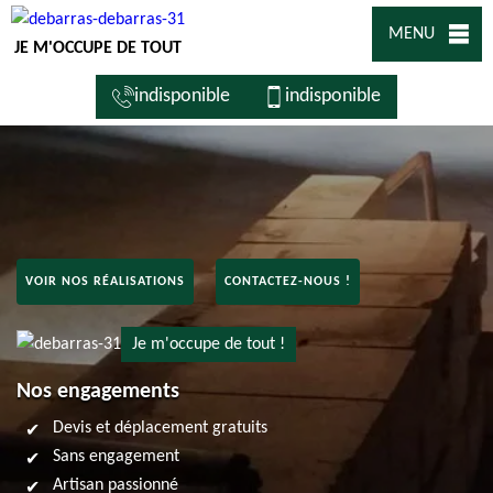
MENU
JE M'OCCUPE DE TOUT
indisponible
indisponible
VOIR NOS RÉALISATIONS
CONTACTEZ-NOUS !
Je m'occupe de tout !
Nos engagements
Devis et déplacement gratuits
Sans engagement
Artisan passionné