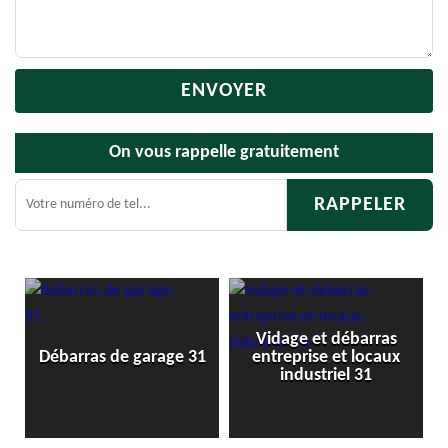
On vous rappelle gratuitement
Vidage et débarras
1
Débarras de garage 31
entreprise et locaux
industriel 31