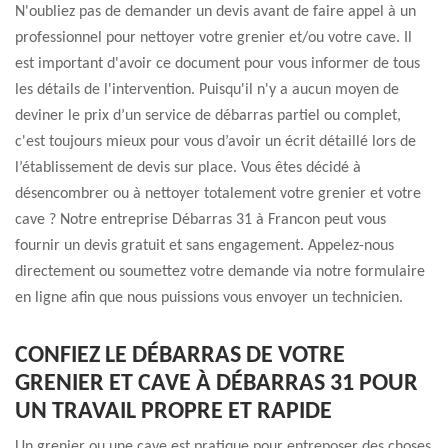
N'oubliez pas de demander un devis avant de faire appel à un
professionnel pour nettoyer votre grenier et/ou votre cave. Il
est important d'avoir ce document pour vous informer de tous
les détails de l'intervention. Puisqu'il n'y a aucun moyen de
deviner le prix d’un service de débarras partiel ou complet,
c'est toujours mieux pour vous d’avoir un écrit détaillé lors de
l’établissement de devis sur place. Vous êtes décidé à
désencombrer ou à nettoyer totalement votre grenier et votre
cave ? Notre entreprise Débarras 31 à Francon peut vous
fournir un devis gratuit et sans engagement. Appelez-nous
directement ou soumettez votre demande via notre formulaire
en ligne afin que nous puissions vous envoyer un technicien.
CONFIEZ LE DÉBARRAS DE VOTRE
GRENIER ET CAVE À DÉBARRAS 31 POUR
UN TRAVAIL PROPRE ET RAPIDE
Un grenier ou une cave est pratique pour entreposer des choses