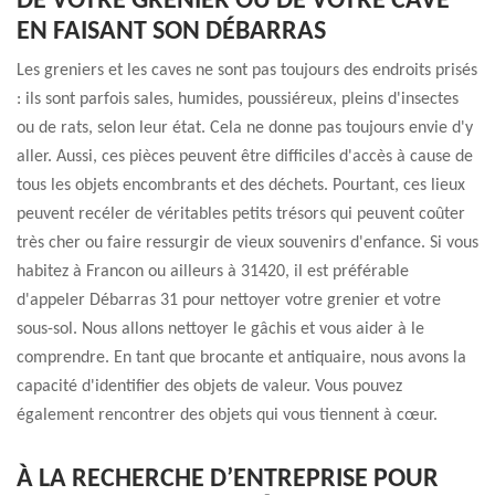
DE VOTRE GRENIER OU DE VOTRE CAVE
EN FAISANT SON DÉBARRAS
Les greniers et les caves ne sont pas toujours des endroits prisés
: ils sont parfois sales, humides, poussiéreux, pleins d'insectes
ou de rats, selon leur état. Cela ne donne pas toujours envie d'y
aller. Aussi, ces pièces peuvent être difficiles d'accès à cause de
tous les objets encombrants et des déchets. Pourtant, ces lieux
peuvent recéler de véritables petits trésors qui peuvent coûter
très cher ou faire ressurgir de vieux souvenirs d'enfance. Si vous
habitez à Francon ou ailleurs à 31420, il est préférable
d'appeler Débarras 31 pour nettoyer votre grenier et votre
sous-sol. Nous allons nettoyer le gâchis et vous aider à le
comprendre. En tant que brocante et antiquaire, nous avons la
capacité d'identifier des objets de valeur. Vous pouvez
également rencontrer des objets qui vous tiennent à cœur.
À LA RECHERCHE D’ENTREPRISE POUR