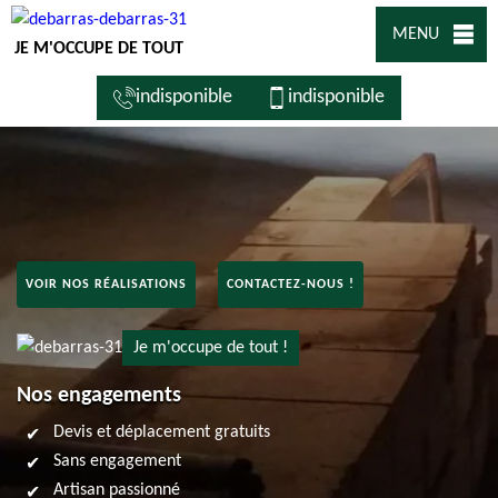
MENU
JE M'OCCUPE DE TOUT
indisponible
indisponible
VOIR NOS RÉALISATIONS
CONTACTEZ-NOUS !
Je m'occupe de tout !
Nos engagements
Devis et déplacement gratuits
Sans engagement
Artisan passionné