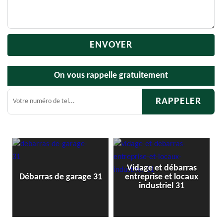
On vous rappelle gratuitement
Vidage et débarras
Débarras de greni
 garage 31
entreprise et locaux
cave 31
industriel 31