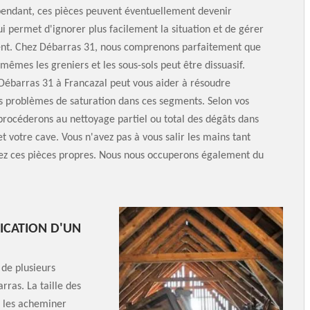
ependant, ces pièces peuvent éventuellement devenir
ui permet d'ignorer plus facilement la situation et de gérer
t. Chez Débarras 31, nous comprenons parfaitement que
mêmes les greniers et les sous-sols peut être dissuasif.
Débarras 31 à Francazal peut vous aider à résoudre
s problèmes de saturation dans ces segments. Selon vos
procéderons au nettoyage partiel ou total des dégâts dans
et votre cave. Vous n'avez pas à vous salir les mains tant
ez ces pièces propres. Nous nous occuperons également du
FICATION D'UN
de plusieurs
ras. La taille des
à les acheminer