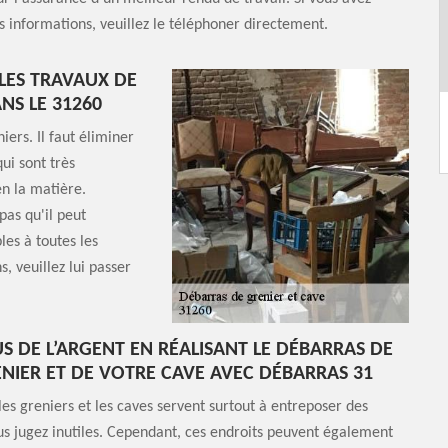
s informations, veuillez le téléphoner directement.
 LES TRAVAUX DE
NS LE 31260
iers. Il faut éliminer
qui sont très
en la matière.
pas qu'il peut
les à toutes les
, veuillez lui passer
US DE L’ARGENT EN RÉALISANT LE DÉBARRAS DE
NIER ET DE VOTRE CAVE AVEC DÉBARRAS 31
 les greniers et les caves servent surtout à entreposer des
s jugez inutiles. Cependant, ces endroits peuvent également