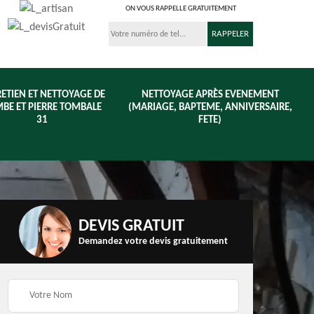
ON VOUS RAPPELLE GRATUITEMENT
ETIEN ET NETTOYAGE DE
NETTOYAGE APRÈS EVENEMENT
BE ET PIERRE TOMBALE
(MARIAGE, BAPTEME, ANNIVERSAIRE,
31
FETE)
DEVIS GRATUIT
Demandez votre devis gratuitement