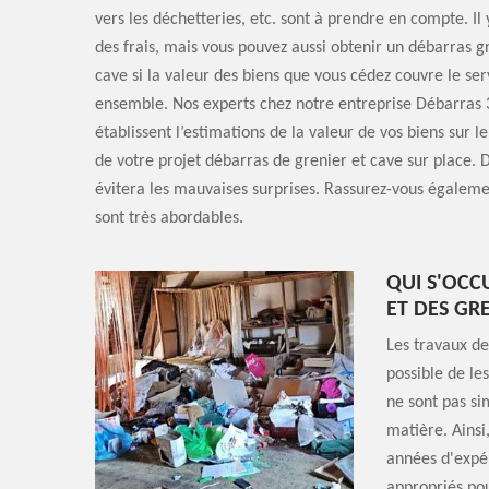
vers les déchetteries, etc. sont à prendre en compte. I
des frais, mais vous pouvez aussi obtenir un débarras gr
cave si la valeur des biens que vous cédez couvre le se
ensemble. Nos experts chez notre entreprise Débarras 3
établissent l’estimations de la valeur de vos biens sur l
de votre projet débarras de grenier et cave sur place. D
évitera les mauvaises surprises. Rassurez-vous égaleme
sont très abordables.
QUI S'OCC
ET DES GR
Les travaux de
possible de les
ne sont pas sim
matière. Ainsi,
années d'expér
appropriés pou