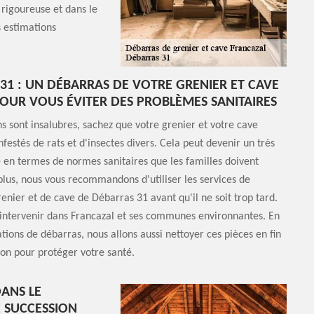
rigoureuse et dans le
 estimations
31 : UN DÉBARRAS DE VOTRE GRENIER ET CAVE
POUR VOUS ÉVITER DES PROBLÈMES SANITAIRES
ons sont insalubres, sachez que votre grenier et votre cave
nfestés de rats et d'insectes divers. Cela peut devenir un très
en termes de normes sanitaires que les familles doivent
plus, nous vous recommandons d'utiliser les services de
enier et de cave de Débarras 31 avant qu'il ne soit trop tard.
intervenir dans Francazal et ses communes environnantes. En
ations de débarras, nous allons aussi nettoyer ces pièces en fin
ion pour protéger votre santé.
DANS LE
E SUCCESSION