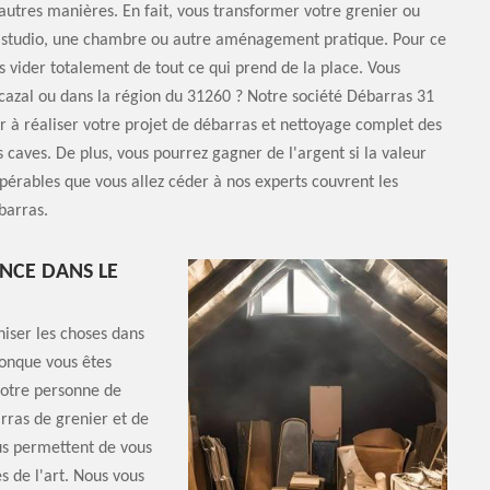
d'autres manières. En fait, vous transformer votre grenier ou
n studio, une chambre ou autre aménagement pratique. Pour ce
les vider totalement de tout ce qui prend de la place. Vous
cazal ou dans la région du 31260 ? Notre société Débarras 31
r à réaliser votre projet de débarras et nettoyage complet des
s caves. De plus, vous pourrez gagner de l'argent si la valeur
pérables que vous allez céder à nos experts couvrent les
barras.
ENCE DANS LE
iser les choses dans
conque vous êtes
votre personne de
rras de grenier et de
us permettent de vous
es de l'art. Nous vous