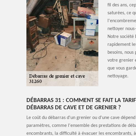
fil des ans, c
saturées, ce q
l'encombremen
nettoyer nous-
Notre société 
rapidement le
besoins, nous 
votre grenier 
que vous gard
nettoyage.
DÉBARRAS 31 : COMMENT SE FAIT LA TARI
DÉBARRAS DE CAVE ET DE GRENIER ?
Le coût du débarras d'un grenier ou d'une cave dépend 
paramètres, comme l'ensemble des prestations de débar
encombrants, la difficulté à évacuer les encombrants, 