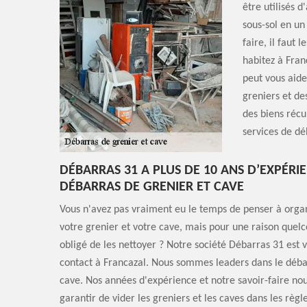
être utilisés 
sous-sol en u
faire, il faut 
habitez à Fran
peut vous aide
greniers et de
des biens récu
services de dé
DÉBARRAS 31 A PLUS DE 10 ANS D’EXPÉRI
DÉBARRAS DE GRENIER ET CAVE
Vous n'avez pas vraiment eu le temps de penser à organ
votre grenier et votre cave, mais pour une raison quel
obligé de les nettoyer ? Notre société Débarras 31 est 
contact à Francazal. Nous sommes leaders dans le déba
cave. Nos années d'expérience et notre savoir-faire no
garantir de vider les greniers et les caves dans les règl