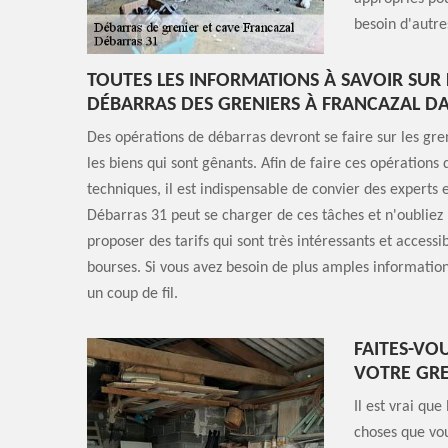
besoin d'autre
TOUTES LES INFORMATIONS À SAVOIR SUR
DÉBARRAS DES GRENIERS À FRANCAZAL DA
Des opérations de débarras devront se faire sur les gren
les biens qui sont gênants. Afin de faire ces opérations 
techniques, il est indispensable de convier des experts 
Débarras 31 peut se charger de ces tâches et n'oubliez 
proposer des tarifs qui sont très intéressants et accessib
bourses. Si vous avez besoin de plus amples informations
un coup de fil.
FAITES-VO
VOTRE GRE
Il est vrai que
choses que vou