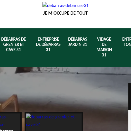
JE M'OCCUPE DE TOUT
DÉBARRAS DE
ENTREPRISE
DÉBARRAS
VIDAGE
ENTR
GRENIER ET
DE DÉBARRAS
JARDIN 31
DE
TOM
CAVE 31
31
MAISON
31