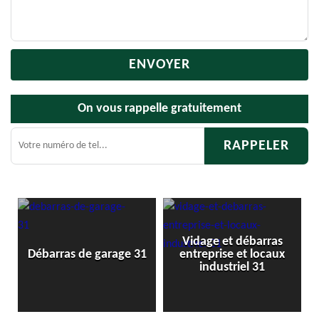
On vous rappelle gratuitement
Vidage et débarras
1
Débarras de garage 31
entreprise et locaux
industriel 31