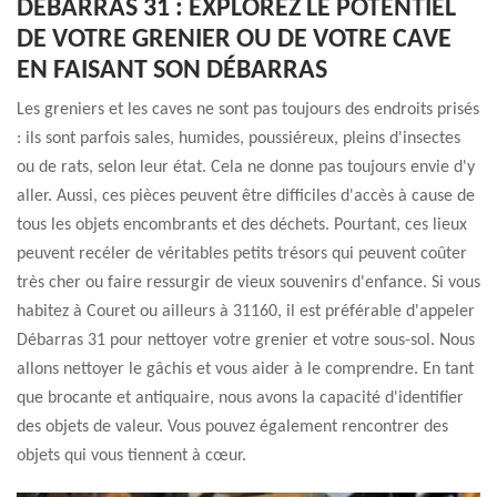
DÉBARRAS 31 : EXPLOREZ LE POTENTIEL
DE VOTRE GRENIER OU DE VOTRE CAVE
EN FAISANT SON DÉBARRAS
Les greniers et les caves ne sont pas toujours des endroits prisés
: ils sont parfois sales, humides, poussiéreux, pleins d'insectes
ou de rats, selon leur état. Cela ne donne pas toujours envie d'y
aller. Aussi, ces pièces peuvent être difficiles d'accès à cause de
tous les objets encombrants et des déchets. Pourtant, ces lieux
peuvent recéler de véritables petits trésors qui peuvent coûter
très cher ou faire ressurgir de vieux souvenirs d'enfance. Si vous
habitez à Couret ou ailleurs à 31160, il est préférable d'appeler
Débarras 31 pour nettoyer votre grenier et votre sous-sol. Nous
allons nettoyer le gâchis et vous aider à le comprendre. En tant
que brocante et antiquaire, nous avons la capacité d'identifier
des objets de valeur. Vous pouvez également rencontrer des
objets qui vous tiennent à cœur.