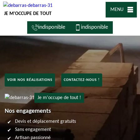
MENU
JE M'OCCUPE DE TOUT
indisponible
indisponible
VOIR NOS RÉALISATIONS
CONTACTEZ-NOUS !
Je m'occupe de tout !
Nos engagements
Devis et déplacement gratuits
Sans engagement
Artisan passionné