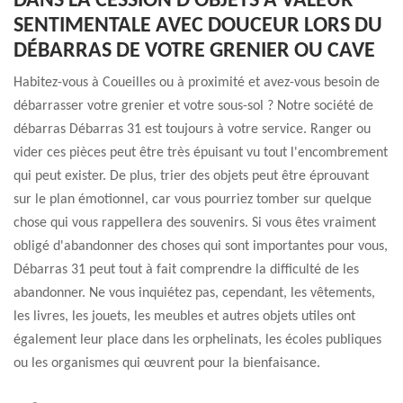
DANS LA CESSION D’OBJETS À VALEUR
SENTIMENTALE AVEC DOUCEUR LORS DU
DÉBARRAS DE VOTRE GRENIER OU CAVE
Habitez-vous à Coueilles ou à proximité et avez-vous besoin de
débarrasser votre grenier et votre sous-sol ? Notre société de
débarras Débarras 31 est toujours à votre service. Ranger ou
vider ces pièces peut être très épuisant vu tout l'encombrement
qui peut exister. De plus, trier des objets peut être éprouvant
sur le plan émotionnel, car vous pourriez tomber sur quelque
chose qui vous rappellera des souvenirs. Si vous êtes vraiment
obligé d'abandonner des choses qui sont importantes pour vous,
Débarras 31 peut tout à fait comprendre la difficulté de les
abandonner. Ne vous inquiétez pas, cependant, les vêtements,
les livres, les jouets, les meubles et autres objets utiles ont
également leur place dans les orphelinats, les écoles publiques
ou les organismes qui œuvrent pour la bienfaisance.