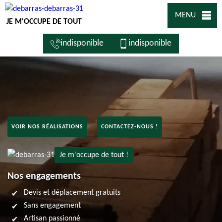
MENU
JE M'OCCUPE DE TOUT
indisponible
indisponible
VOIR NOS RÉALISATIONS
CONTACTEZ-NOUS !
Je m'occupe de tout !
Nos engagements
Devis et déplacement gratuits
Sans engagement
Artisan passionné