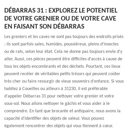
DÉBARRAS 31 : EXPLOREZ LE POTENTIEL
DE VOTRE GRENIER OU DE VOTRE CAVE
EN FAISANT SON DÉBARRAS
Les greniers et les caves ne sont pas toujours des endroits prisés
: ils sont parfois sales, humides, poussiéreux, pleins d'insectes
ou de rats, selon leur état. Cela ne donne pas toujours envie d'y
aller. Aussi, ces pièces peuvent être difficiles d'accès à cause de
tous les objets encombrants et des déchets. Pourtant, ces lieux
peuvent recéler de véritables petits trésors qui peuvent coûter
très cher ou faire ressurgir de vieux souvenirs d'enfance. Si vous
habitez à Coueilles ou ailleurs à 31230, il est préférable
d'appeler Débarras 31 pour nettoyer votre grenier et votre
sous-sol. Nous allons nettoyer le gâchis et vous aider à le
comprendre. En tant que brocante et antiquaire, nous avons la
capacité d'identifier des objets de valeur. Vous pouvez
également rencontrer des objets qui vous tiennent à cœur.