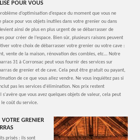
LISÉ POUR VOUS
problème d’optimisation d’espace du moment que vous ne
e place pour vos objets inutiles dans votre grenier ou dans
 devient ainsi de plus en plus urgent de se débarrasser de
es pour créer de l’espace. Bien sûr, plusieurs raisons peuvent
ver votre choix de débarrasser votre grenier ou votre cave :
 vente de la maison, rénovation des combles, etc... Notre
arras 31 à Corronsac peut vous fournir des services sur
rras de grenier et de cave. Cela peut être gratuit ou payant,
timation de ce que vous allez vendre. Ne vous inquiétez pas si
nclut pas les services d'élimination. Nos prix restent
il s'avère que vous avez quelques objets de valeur, cela peut
le coût du service.
E VOTRE GRENIER
ARRAS
s prisés : ils sont