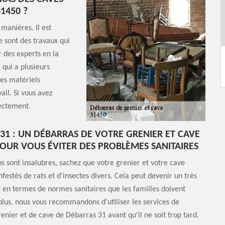
1450 ?
manières. Il est
Ce sont des travaux qui
r des experts en la
 qui a plusieurs
les matériels
ail. Si vous avez
rectement.
31 : UN DÉBARRAS DE VOTRE GRENIER ET CAVE
POUR VOUS ÉVITER DES PROBLÈMES SANITAIRES
ons sont insalubres, sachez que votre grenier et votre cave
nfestés de rats et d'insectes divers. Cela peut devenir un très
en termes de normes sanitaires que les familles doivent
plus, nous vous recommandons d'utiliser les services de
enier et de cave de Débarras 31 avant qu'il ne soit trop tard.