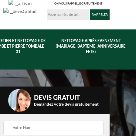
ON VOUS RAPPELLE GRATUITEMENT
ETIEN ET NETTOYAGE DE
NETTOYAGE APRÈS EVENEMENT
BE ET PIERRE TOMBALE
(MARIAGE, BAPTEME, ANNIVERSAIRE,
31
FETE)
DEVIS GRATUIT
Demandez votre devis gratuitement