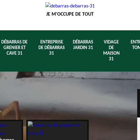
JE M'OCCUPE DE TOUT
DÉBARRAS DE
ENTREPRISE
DÉBARRAS
VIDAGE
ENTR
GRENIER ET
DE DÉBARRAS
JARDIN 31
DE
TOM
CAVE 31
31
MAISON
31