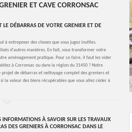
 GRENIER ET CAVE CORRONSAC
T LE DÉBARRAS DE VOTRE GRENIER ET DE
tout à entreposer des choses que vous jugez inutiles.
isés d'autres manières. En fait, vous transformer votre
tre aménagement pratique. Pour ce faire, il faut les vider
abitez à Corronsac ou dans la région du 31450 ? Notre
e projet de débarras et nettoyage complet des greniers et
si la valeur des biens récupérables que vous allez céder à
S INFORMATIONS À SAVOIR SUR LES TRAVAUX
AS DES GRENIERS À CORRONSAC DANS LE