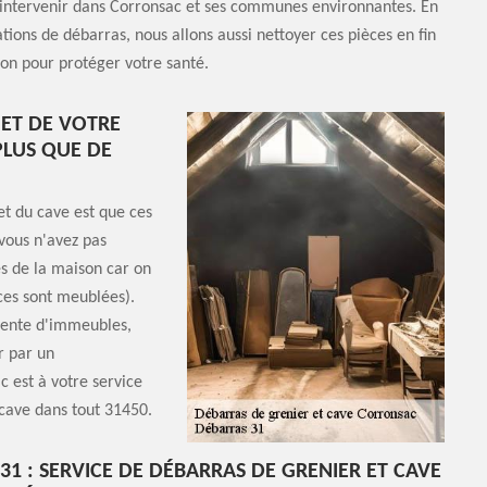
intervenir dans Corronsac et ses communes environnantes. En
ations de débarras, nous allons aussi nettoyer ces pièces en fin
ion pour protéger votre santé.
 ET DE VOTRE
PLUS QUE DE
et du cave est que ces
vous n'avez pas
es de la maison car on
èces sont meublées).
vente d'immeubles,
er par un
 est à votre service
 cave dans tout 31450.
31 : SERVICE DE DÉBARRAS DE GRENIER ET CAVE