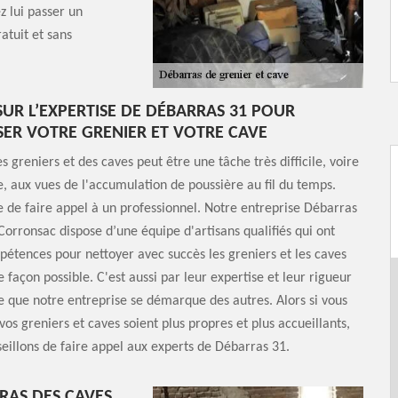
z lui passer un
ratuit et sans
UR L’EXPERTISE DE DÉBARRAS 31 POUR
ER VOTRE GRENIER ET VOTRE CAVE
s greniers et des caves peut être une tâche très difficile, voire
, aux vues de l'accumulation de poussière au fil du temps.
e de faire appel à un professionnel. Notre entreprise Débarras
Corronsac dispose d’une équipe d'artisans qualifiés qui ont
pétences pour nettoyer avec succès les greniers et les caves
 façon possible. C'est aussi par leur expertise et leur rigueur
e que notre entreprise se démarque des autres. Alors si vous
vos greniers et caves soient plus propres et plus accueillants,
eillons de faire appel aux experts de Débarras 31.
RAS DES CAVES