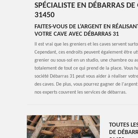
SPÉCIALISTE EN DÉBARRAS DE
31450
FAITES-VOUS DE L’ARGENT EN RÉALISAN
VOTRE CAVE AVEC DÉBARRAS 31
Il est vrai que les greniers et les caves servent sur
Cependant, ces endroits peuvent également être util
grenier ou sous-sol en un studio, une chambre ou au
totalement de tout ce qui prend de la place. Vous h
société Débarras 31 peut vous aider à réaliser votr
des caves. De plus, vous pourrez gagner de l'argent 
nos experts couvrent les services de débarras.
TOUTES LE
DE DÉBARR