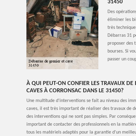
31450
Des opérations
éliminer les b
très technique
Débarras 31 pe
proposer des ta
bourses. Si vo
passer un coup 
À QUI PEUT-ON CONFIER LES TRAVAUX DE
CAVES À CORRONSAC DANS LE 31450?
Une multitude d'interventions se fait au niveau des im
caves, il est très important de réaliser des travaux de 
des interventions qui ne sont pas simples. Par conséquent
important de contacter des professionnels en la matière
tous les matériels adaptés pour la garantie d'un meilleu