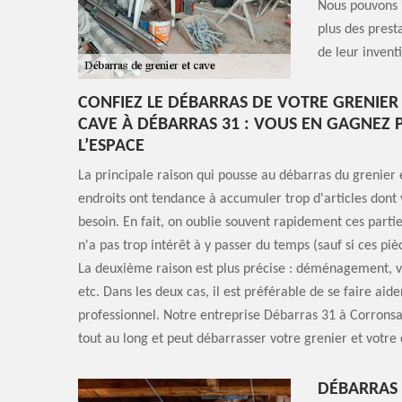
Nous pouvons 
plus des prest
de leur invent
CONFIEZ LE DÉBARRAS DE VOTRE GRENIER
CAVE À DÉBARRAS 31 : VOUS EN GAGNEZ 
L’ESPACE
La principale raison qui pousse au débarras du grenier 
endroits ont tendance à accumuler trop d'articles dont 
besoin. En fait, on oublie souvent rapidement ces parti
n'a pas trop intérêt à y passer du temps (sauf si ces pi
La deuxième raison est plus précise : déménagement, 
etc. Dans les deux cas, il est préférable de se faire aid
professionnel. Notre entreprise Débarras 31 à Corronsac
tout au long et peut débarrasser votre grenier et votre
DÉBARRAS 