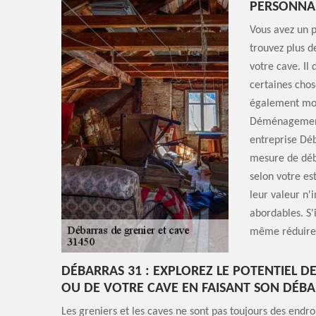
PERSONNA
Vous avez un 
trouvez plus d
votre cave. Il
certaines chos
également moti
Déménagement,
entreprise Déb
mesure de déba
selon votre es
leur valeur n'i
abordables. S'
même réduire 
DÉBARRAS 31 : EXPLOREZ LE POTENTIEL D
OU DE VOTRE CAVE EN FAISANT SON DÉB
Les greniers et les caves ne sont pas toujours des endroit