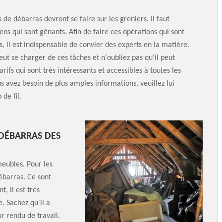
 de débarras devront se faire sur les greniers. Il faut
iens qui sont gênants. Afin de faire ces opérations qui sont
s, il est indispensable de convier des experts en la matière.
ut se charger de ces tâches et n'oubliez pas qu'il peut
rifs qui sont très intéressants et accessibles à toutes les
us avez besoin de plus amples informations, veuillez lui
de fil.
 DÉBARRAS DES
meubles. Pour les
débarras. Ce sont
, il est très
. Sachez qu'il a
r rendu de travail.