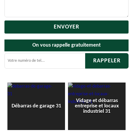
On vous rappelle gratuitement
Vidage et débarras
1
Débarras de garage 31
entreprise et locaux
industriel 31