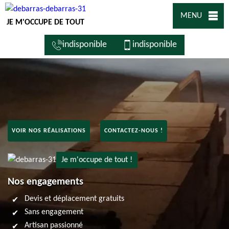
MENU
JE M'OCCUPE DE TOUT
indisponible
indisponible
VOIR NOS RÉALISATIONS
CONTACTEZ-NOUS !
Je m'occupe de tout !
Nos engagements
Devis et déplacement gratuits
Sans engagement
Artisan passionné