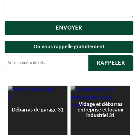
On vous rappelle gratuitement
Vidage et débarras
1
Débarras de garage 31
entreprise et locaux
industriel 31