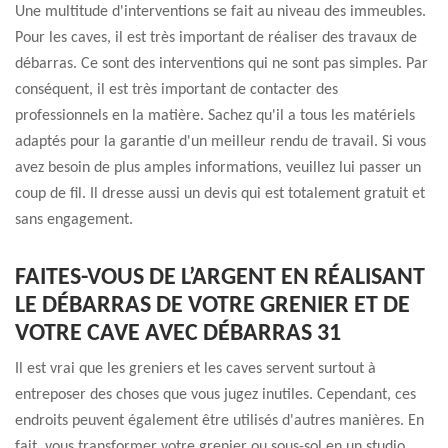
Une multitude d'interventions se fait au niveau des immeubles.
Pour les caves, il est très important de réaliser des travaux de
débarras. Ce sont des interventions qui ne sont pas simples. Par
conséquent, il est très important de contacter des
professionnels en la matière. Sachez qu'il a tous les matériels
adaptés pour la garantie d'un meilleur rendu de travail. Si vous
avez besoin de plus amples informations, veuillez lui passer un
coup de fil. Il dresse aussi un devis qui est totalement gratuit et
sans engagement.
FAITES-VOUS DE L’ARGENT EN RÉALISANT
LE DÉBARRAS DE VOTRE GRENIER ET DE
VOTRE CAVE AVEC DÉBARRAS 31
Il est vrai que les greniers et les caves servent surtout à
entreposer des choses que vous jugez inutiles. Cependant, ces
endroits peuvent également être utilisés d'autres manières. En
fait, vous transformer votre grenier ou sous-sol en un studio,