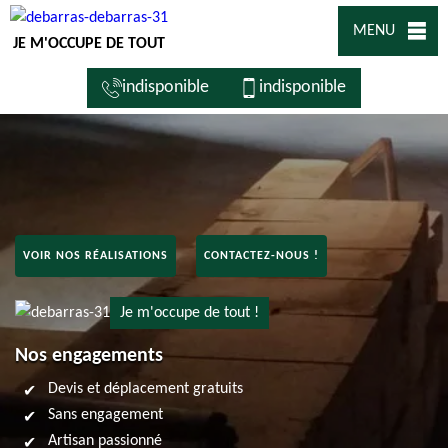
MENU
JE M'OCCUPE DE TOUT
indisponible
indisponible
VOIR NOS RÉALISATIONS
CONTACTEZ-NOUS !
Je m'occupe de tout !
Nos engagements
Devis et déplacement gratuits
Sans engagement
Artisan passionné