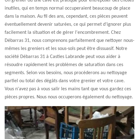
Un grenier ou une cave est pratique pour entreposer des choses
inutiles, qui en temps normal occuperaient beaucoup de place
dans la maison. Au fil des ans, cependant, ces pièces peuvent
éventuellement devenir saturées, ce qui permet d'ignorer plus
facilement la situation et de gérer l'encombrement. Chez
Débarras 31, nous comprenons parfaitement que nettoyer nous-
mêmes les greniers et les sous-sols peut être dissuasif. Notre
société Débarras 31 à Casties Labrande peut vous aider à
résoudre rapidement les problèmes de saturation dans ces
segments. Selon vos besoins, nous procéderons au nettoyage
partiel ou total des dégâts dans votre grenier et votre cave.
Vous n'avez pas à vous salir les mains tant que vous gardez ces
pièces propres. Nous nous occuperons également du nettoyage.