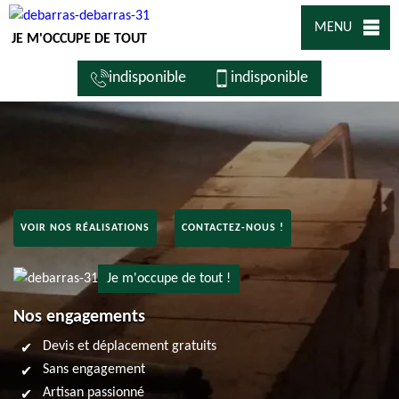
MENU
JE M'OCCUPE DE TOUT
indisponible
indisponible
VOIR NOS RÉALISATIONS
CONTACTEZ-NOUS !
Je m'occupe de tout !
Nos engagements
Devis et déplacement gratuits
Sans engagement
Artisan passionné