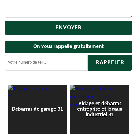
On vous rappelle gratuitement
Vidage et débarras
Débarras
barras de garage 31
entreprise et locaux
c
industriel 31