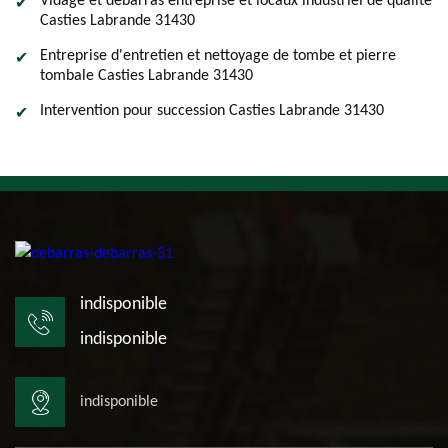
Vidage et débarras entreprise et locaux industriel de qualité
Casties Labrande 31430
Entreprise d'entretien et nettoyage de tombe et pierre
tombale Casties Labrande 31430
Intervention pour succession Casties Labrande 31430
indisponible
indisponible
indisponible