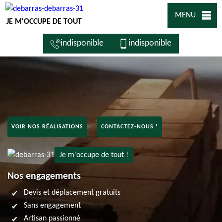
MENU
JE M'OCCUPE DE TOUT
indisponible
indisponible
VOIR NOS RÉALISATIONS
CONTACTEZ-NOUS !
Je m'occupe de tout !
Nos engagements
Devis et déplacement gratuits
Sans engagement
Artisan passionné