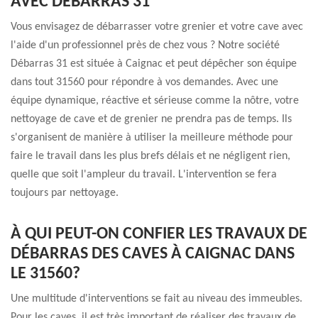
AVEC DÉBARRAS 31
Vous envisagez de débarrasser votre grenier et votre cave avec
l'aide d'un professionnel près de chez vous ? Notre société
Débarras 31 est située à Caignac et peut dépêcher son équipe
dans tout 31560 pour répondre à vos demandes. Avec une
équipe dynamique, réactive et sérieuse comme la nôtre, votre
nettoyage de cave et de grenier ne prendra pas de temps. Ils
s'organisent de manière à utiliser la meilleure méthode pour
faire le travail dans les plus brefs délais et ne négligent rien,
quelle que soit l'ampleur du travail. L'intervention se fera
toujours par nettoyage.
À QUI PEUT-ON CONFIER LES TRAVAUX DE
DÉBARRAS DES CAVES À CAIGNAC DANS
LE 31560?
Une multitude d'interventions se fait au niveau des immeubles.
Pour les caves, il est très important de réaliser des travaux de