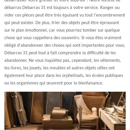
débarrasser votre grenier et votre sous-sol ? Notre société de
débarras Débarras 31 est toujours à votre service. Ranger ou
vider ces pièces peut être très épuisant vu tout l'encombrement
qui peut exister. De plus, trier des objets peut être éprouvant
sur le plan émotionnel, car vous pourriez tomber sur quelque
chose qui vous rappellera des souvenirs. Si vous êtes vraiment
obligé d'abandonner des choses qui sont importantes pour vous,
Débarras 31 peut tout à fait comprendre la difficulté de les
abandonner. Ne vous inquiétez pas, cependant, les vêtements,
les livres, les jouets, les meubles et autres objets utiles ont
également leur place dans les orphelinats, les écoles publiques
ou les organismes qui œuvrent pour la bienfaisance.