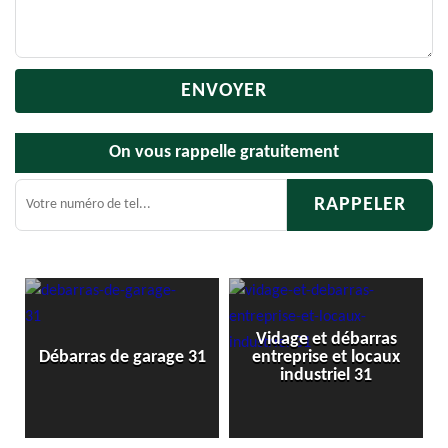
On vous rappelle gratuitement
Vidage et débarras
Débarr
Débarras de garage 31
entreprise et locaux
industriel 31