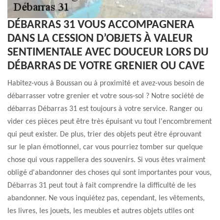
DÉBARRAS 31 VOUS ACCOMPAGNERA
DANS LA CESSION D’OBJETS À VALEUR
SENTIMENTALE AVEC DOUCEUR LORS DU
DÉBARRAS DE VOTRE GRENIER OU CAVE
Habitez-vous à Boussan ou à proximité et avez-vous besoin de
débarrasser votre grenier et votre sous-sol ? Notre société de
débarras Débarras 31 est toujours à votre service. Ranger ou
vider ces pièces peut être très épuisant vu tout l'encombrement
qui peut exister. De plus, trier des objets peut être éprouvant
sur le plan émotionnel, car vous pourriez tomber sur quelque
chose qui vous rappellera des souvenirs. Si vous êtes vraiment
obligé d'abandonner des choses qui sont importantes pour vous,
Débarras 31 peut tout à fait comprendre la difficulté de les
abandonner. Ne vous inquiétez pas, cependant, les vêtements,
les livres, les jouets, les meubles et autres objets utiles ont