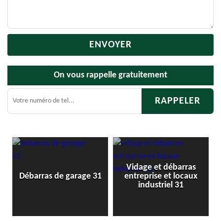
On vous rappelle gratuitement
Vidage et débarras
Débarras 
rras de garage 31
entreprise et locaux
ca
industriel 31