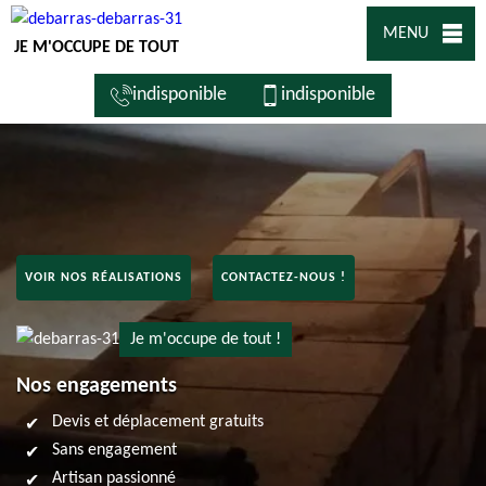
MENU
JE M'OCCUPE DE TOUT
indisponible
indisponible
VOIR NOS RÉALISATIONS
CONTACTEZ-NOUS !
Je m'occupe de tout !
Nos engagements
Devis et déplacement gratuits
Sans engagement
Artisan passionné