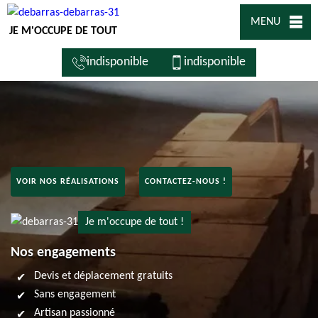
MENU
JE M'OCCUPE DE TOUT
indisponible
indisponible
VOIR NOS RÉALISATIONS
CONTACTEZ-NOUS !
Je m'occupe de tout !
Nos engagements
Devis et déplacement gratuits
Sans engagement
Artisan passionné