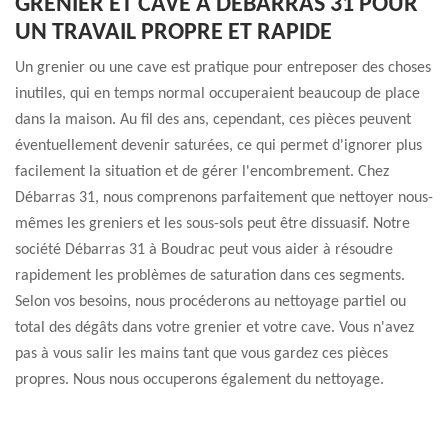
GRENIER ET CAVE À DÉBARRAS 31 POUR
UN TRAVAIL PROPRE ET RAPIDE
Un grenier ou une cave est pratique pour entreposer des choses
inutiles, qui en temps normal occuperaient beaucoup de place
dans la maison. Au fil des ans, cependant, ces pièces peuvent
éventuellement devenir saturées, ce qui permet d'ignorer plus
facilement la situation et de gérer l'encombrement. Chez
Débarras 31, nous comprenons parfaitement que nettoyer nous-
mêmes les greniers et les sous-sols peut être dissuasif. Notre
société Débarras 31 à Boudrac peut vous aider à résoudre
rapidement les problèmes de saturation dans ces segments.
Selon vos besoins, nous procéderons au nettoyage partiel ou
total des dégâts dans votre grenier et votre cave. Vous n'avez
pas à vous salir les mains tant que vous gardez ces pièces
propres. Nous nous occuperons également du nettoyage.