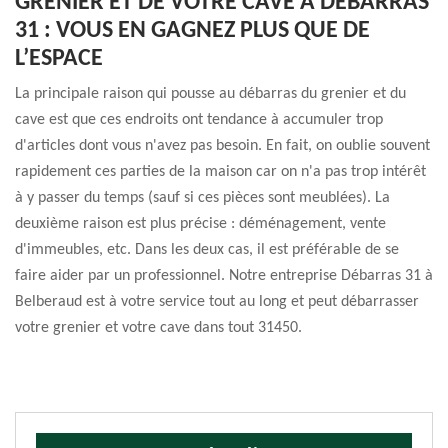
GRENIER ET DE VOTRE CAVE À DÉBARRAS
31 : VOUS EN GAGNEZ PLUS QUE DE
L’ESPACE
La principale raison qui pousse au débarras du grenier et du
cave est que ces endroits ont tendance à accumuler trop
d'articles dont vous n'avez pas besoin. En fait, on oublie souvent
rapidement ces parties de la maison car on n'a pas trop intérêt
à y passer du temps (sauf si ces pièces sont meublées). La
deuxième raison est plus précise : déménagement, vente
d'immeubles, etc. Dans les deux cas, il est préférable de se
faire aider par un professionnel. Notre entreprise Débarras 31 à
Belberaud est à votre service tout au long et peut débarrasser
votre grenier et votre cave dans tout 31450.