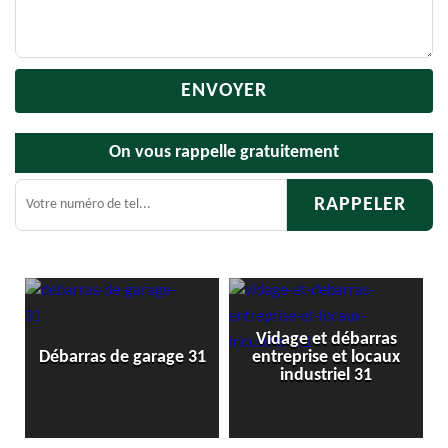
On vous rappelle gratuitement
Vidage et débarras
Débarras
barras de garage 31
entreprise et locaux
c
industriel 31