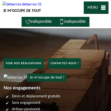
MENU
JE M'OCCUPE DE TOUT
indisponible
indisponible
VOIR NOS RÉALISATIONS
CONTACTEZ-NOUS !
Je m'occupe de tout !
Nos engagements
Devis et déplacement gratuits
Sans engagement
Artisan passionné