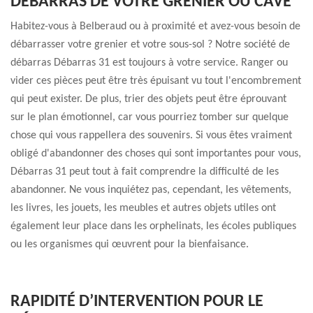
DÉBARRAS DE VOTRE GRENIER OU CAVE
Habitez-vous à Belberaud ou à proximité et avez-vous besoin de
débarrasser votre grenier et votre sous-sol ? Notre société de
débarras Débarras 31 est toujours à votre service. Ranger ou
vider ces pièces peut être très épuisant vu tout l'encombrement
qui peut exister. De plus, trier des objets peut être éprouvant
sur le plan émotionnel, car vous pourriez tomber sur quelque
chose qui vous rappellera des souvenirs. Si vous êtes vraiment
obligé d'abandonner des choses qui sont importantes pour vous,
Débarras 31 peut tout à fait comprendre la difficulté de les
abandonner. Ne vous inquiétez pas, cependant, les vêtements,
les livres, les jouets, les meubles et autres objets utiles ont
également leur place dans les orphelinats, les écoles publiques
ou les organismes qui œuvrent pour la bienfaisance.
RAPIDITÉ D’INTERVENTION POUR LE