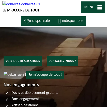
MENU
JE M'OCCUPE DE TOUT
indisponible
indisponible
VOIR NOS RÉALISATIONS
CONTACTEZ-NOUS !
Je m'occupe de tout !
Nos engagements
Devis et déplacement gratuits
Sans engagement
Artisan passionné