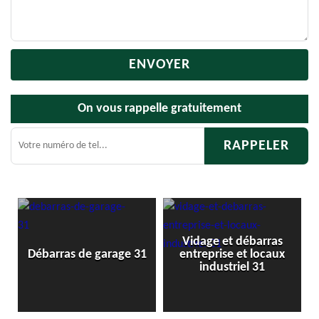
On vous rappelle gratuitement
Vidage et débarras
1
Débarras de garage 31
entreprise et locaux
industriel 31