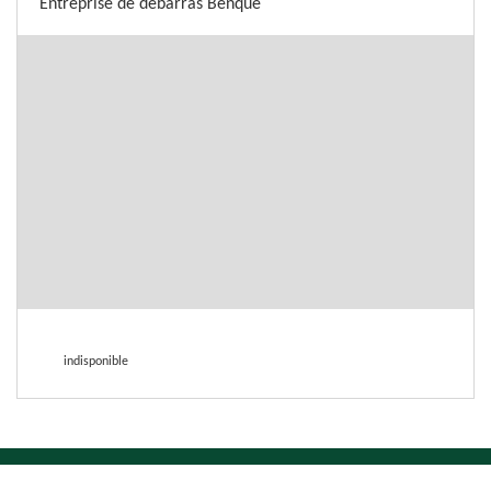
Entreprise de débarras Benque
indisponible