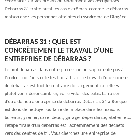
concentrer sur vos projets ou retourner à vos occupations.
Débarras 31 traite aussi les cas extrêmes, comme le débarras
maison chez les personnes atteintes du syndrome de Diogène.
DÉBARRAS 31 : QUEL EST
CONCRÈTEMENT LE TRAVAIL D’UNE
ENTREPRISE DE DÉBARRAS ?
Le mot débarras dans notre profession ne s’apparente pas à
l’endroit où l’on stocke les bric-à-brac. Le travail d’une société
de débarras est tout le contraire du rangement car elle va
plutôt venir désencombrer, voire vider des bâtis. La raison
d’être de notre entreprise de débarras Débarras 31 à Benque
est donc de nettoyer ou faire de la place dans les maisons,
bureaux, grenier, cave, dépôt, garage, dépendance, atelier, etc.
l’étape finale d’un débarras est l’acheminement des déchets
vers des centres de tri. Vous cherchez une entreprise de