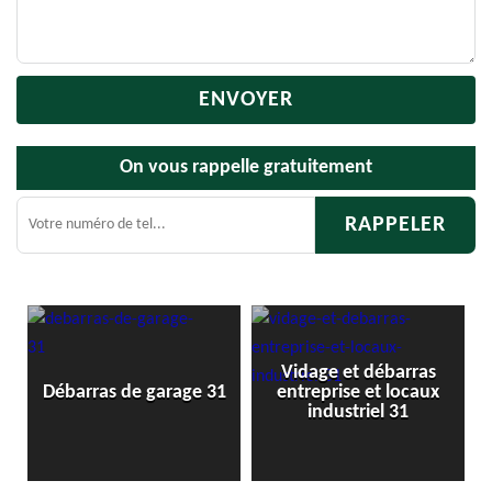
On vous rappelle gratuitement
Vidage et débarras
1
Débarras de garage 31
entreprise et locaux
industriel 31