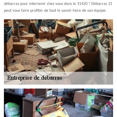
débarras pour intervenir chez vous dans le 31420 ? Débarras 31
peut vous faire profiter de tout le savoir-faire de son équipe.