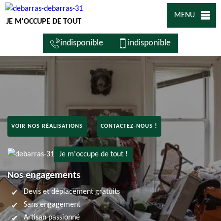
MENU
JE M'OCCUPE DE TOUT
indisponible
indisponible
VOIR NOS RÉALISATIONS
CONTACTEZ-NOUS !
Je m'occupe de tout !
Nos engagements
Devis et déplacement gratuits
Sans engagement
Artisan passionné