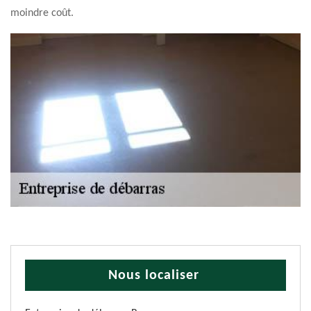
moindre coût.
Nous localiser