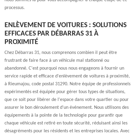
nous sommes là pour vous accompagner à chaque étape de ce
processus.
ENLÈVEMENT DE VOITURES : SOLUTIONS
EFFICACES PAR DÉBARRAS 31 À
PROXIMITÉ
Chez Débarras 31, nous comprenons combien il peut être
frustrant de faire face à un véhicule mal stationné ou
abandonné. C'est pourquoi nous nous engageons à fournir un
service rapide et efficace d'enlèvement de voitures à proximité,
à Rieumajou, code postal 31290. Notre équipe de professionnels
expérimentés est équipée pour gérer tous types de situations,
que ce soit pour libérer de l'espace dans votre quartier ou pour
assurer le bon déroulement d'un événement. Nous utilisons des
équipements à la pointe de la technologie pour garantir que
chaque véhicule est retiré en toute sécurité, réduisant ainsi les
désagréments pour les résidents et les entreprises locales. Avec