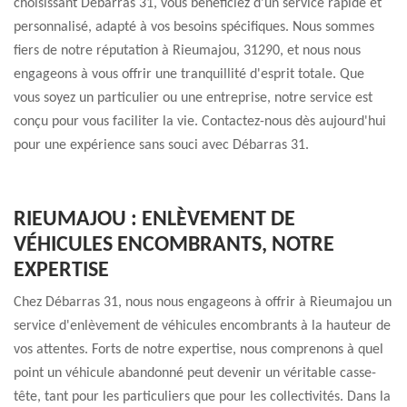
choisissant Débarras 31, vous bénéficiez d'un service rapide et
personnalisé, adapté à vos besoins spécifiques. Nous sommes
fiers de notre réputation à Rieumajou, 31290, et nous nous
engageons à vous offrir une tranquillité d'esprit totale. Que
vous soyez un particulier ou une entreprise, notre service est
conçu pour vous faciliter la vie. Contactez-nous dès aujourd'hui
pour une expérience sans souci avec Débarras 31.
RIEUMAJOU : ENLÈVEMENT DE
VÉHICULES ENCOMBRANTS, NOTRE
EXPERTISE
Chez Débarras 31, nous nous engageons à offrir à Rieumajou un
service d'enlèvement de véhicules encombrants à la hauteur de
vos attentes. Forts de notre expertise, nous comprenons à quel
point un véhicule abandonné peut devenir un véritable casse-
tête, tant pour les particuliers que pour les collectivités. Dans la