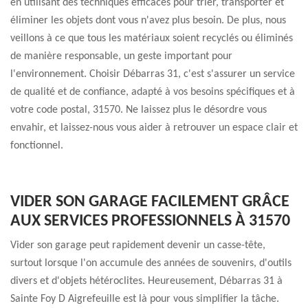
en utilisant des techniques efficaces pour trier, transporter et
éliminer les objets dont vous n'avez plus besoin. De plus, nous
veillons à ce que tous les matériaux soient recyclés ou éliminés
de manière responsable, un geste important pour
l'environnement. Choisir Débarras 31, c'est s'assurer un service
de qualité et de confiance, adapté à vos besoins spécifiques et à
votre code postal, 31570. Ne laissez plus le désordre vous
envahir, et laissez-nous vous aider à retrouver un espace clair et
fonctionnel.
VIDER SON GARAGE FACILEMENT GRÂCE
AUX SERVICES PROFESSIONNELS À 31570
Vider son garage peut rapidement devenir un casse-tête,
surtout lorsque l'on accumule des années de souvenirs, d'outils
divers et d'objets hétéroclites. Heureusement, Débarras 31 à
Sainte Foy D Aigrefeuille est là pour vous simplifier la tâche.