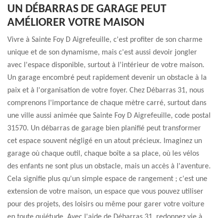
UN DÉBARRAS DE GARAGE PEUT
AMÉLIORER VOTRE MAISON
Vivre à Sainte Foy D Aigrefeuille, c'est profiter de son charme
unique et de son dynamisme, mais c'est aussi devoir jongler
avec l'espace disponible, surtout à l'intérieur de votre maison.
Un garage encombré peut rapidement devenir un obstacle à la
paix et à l'organisation de votre foyer. Chez Débarras 31, nous
comprenons l'importance de chaque mètre carré, surtout dans
une ville aussi animée que Sainte Foy D Aigrefeuille, code postal
31570. Un débarras de garage bien planifié peut transformer
cet espace souvent négligé en un atout précieux. Imaginez un
garage où chaque outil, chaque boîte a sa place, où les vélos
des enfants ne sont plus un obstacle, mais un accès à l'aventure.
Cela signifie plus qu'un simple espace de rangement ; c'est une
extension de votre maison, un espace que vous pouvez utiliser
pour des projets, des loisirs ou même pour garer votre voiture
en toute quiétude. Avec l'aide de Débarras 31, redonnez vie à