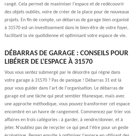
rangé. Cela permet de maximiser l'espace et de redécouvrir
des objets oubliés, voire de créer de la place pour de nouveaux
projets. En fin de compte, un débarras de garage bien organisé
à 31570 est un investissement dans le bien-être de votre foyer,
facilitant la vie quotidienne et optimisant votre espace de vie.
DÉBARRAS DE GARAGE : CONSEILS POUR
LIBÉRER DE L'ESPACE À 31570
Vous vous sentez submergé par le désordre qui règne dans
votre garage à 31570 ? Pas de panique ! Débarras 31 est là
pour vous guider dans l'art de l'organisation. Le débarras de
garage est une tâche qui peut sembler titanesque, mais avec
une approche méthodique, vous pouvez transformer cet espace
encombré en un havre de rangement. Commencez par trier vos
affaires en trois catégories : à garder, à vendre/donner, et à
jeter. N'oubliez pas de recycler ce qui peut l'être pour un geste
écologique. Pensez ensuite à optimiser l'espace en utilisant des