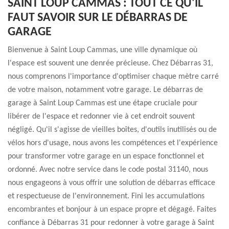
SAINT LOUP CAMMAS : TOUT CE QU'IL
FAUT SAVOIR SUR LE DÉBARRAS DE
GARAGE
Bienvenue à Saint Loup Cammas, une ville dynamique où
l'espace est souvent une denrée précieuse. Chez Débarras 31,
nous comprenons l'importance d'optimiser chaque mètre carré
de votre maison, notamment votre garage. Le débarras de
garage à Saint Loup Cammas est une étape cruciale pour
libérer de l'espace et redonner vie à cet endroit souvent
négligé. Qu'il s'agisse de vieilles boîtes, d'outils inutilisés ou de
vélos hors d'usage, nous avons les compétences et l'expérience
pour transformer votre garage en un espace fonctionnel et
ordonné. Avec notre service dans le code postal 31140, nous
nous engageons à vous offrir une solution de débarras efficace
et respectueuse de l'environnement. Fini les accumulations
encombrantes et bonjour à un espace propre et dégagé. Faites
confiance à Débarras 31 pour redonner à votre garage à Saint