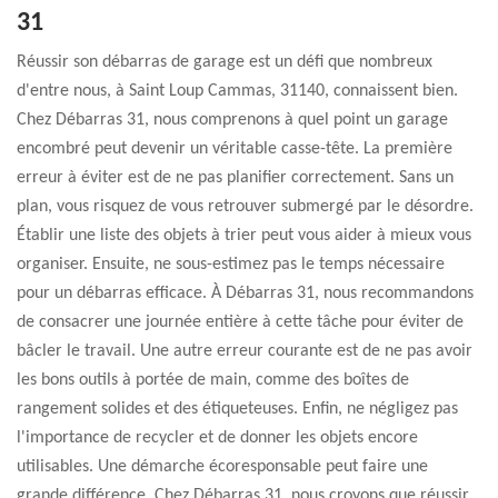
31
Réussir son débarras de garage est un défi que nombreux
d'entre nous, à Saint Loup Cammas, 31140, connaissent bien.
Chez Débarras 31, nous comprenons à quel point un garage
encombré peut devenir un véritable casse-tête. La première
erreur à éviter est de ne pas planifier correctement. Sans un
plan, vous risquez de vous retrouver submergé par le désordre.
Établir une liste des objets à trier peut vous aider à mieux vous
organiser. Ensuite, ne sous-estimez pas le temps nécessaire
pour un débarras efficace. À Débarras 31, nous recommandons
de consacrer une journée entière à cette tâche pour éviter de
bâcler le travail. Une autre erreur courante est de ne pas avoir
les bons outils à portée de main, comme des boîtes de
rangement solides et des étiqueteuses. Enfin, ne négligez pas
l'importance de recycler et de donner les objets encore
utilisables. Une démarche écoresponsable peut faire une
grande différence. Chez Débarras 31, nous croyons que réussir