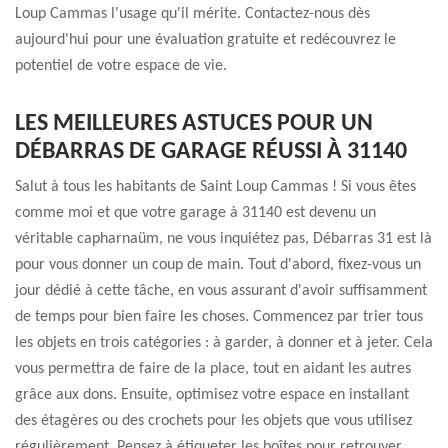
Loup Cammas l'usage qu'il mérite. Contactez-nous dès
aujourd'hui pour une évaluation gratuite et redécouvrez le
potentiel de votre espace de vie.
LES MEILLEURES ASTUCES POUR UN
DÉBARRAS DE GARAGE RÉUSSI À 31140
Salut à tous les habitants de Saint Loup Cammas ! Si vous êtes
comme moi et que votre garage à 31140 est devenu un
véritable capharnaüm, ne vous inquiétez pas, Débarras 31 est là
pour vous donner un coup de main. Tout d'abord, fixez-vous un
jour dédié à cette tâche, en vous assurant d'avoir suffisamment
de temps pour bien faire les choses. Commencez par trier tous
les objets en trois catégories : à garder, à donner et à jeter. Cela
vous permettra de faire de la place, tout en aidant les autres
grâce aux dons. Ensuite, optimisez votre espace en installant
des étagères ou des crochets pour les objets que vous utilisez
régulièrement. Pensez à étiqueter les boîtes pour retrouver