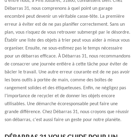
d'entre nous, à Pins Justaret, 31860, connaissent bien. Chez
Débarras 31, nous comprenons à quel point un garage
encombré peut devenir un véritable casse-tête. La première
erreur à éviter est de ne pas planifier correctement. Sans un
plan, vous risquez de vous retrouver submergé par le désordre.
Établir une liste des objets à trier peut vous aider à mieux vous
organiser. Ensuite, ne sous-estimez pas le temps nécessaire
pour un débarras efficace. À Débarras 31, nous recommandons
de consacrer une journée entière à cette tâche pour éviter de
bâcler le travail. Une autre erreur courante est de ne pas avoir
les bons outils à portée de main, comme des boîtes de
rangement solides et des étiqueteuses. Enfin, ne négligez pas
l'importance de recycler et de donner les objets encore
utilisables. Une démarche écoresponsable peut faire une
grande différence. Chez Débarras 31, nous croyons que réussir
son débarras, c'est aussi faire un geste pour notre planète.