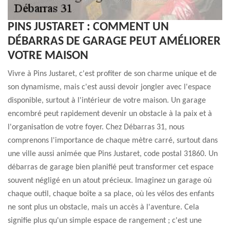
PINS JUSTARET : COMMENT UN
DÉBARRAS DE GARAGE PEUT AMÉLIORER
VOTRE MAISON
Vivre à Pins Justaret, c'est profiter de son charme unique et de
son dynamisme, mais c'est aussi devoir jongler avec l'espace
disponible, surtout à l'intérieur de votre maison. Un garage
encombré peut rapidement devenir un obstacle à la paix et à
l'organisation de votre foyer. Chez Débarras 31, nous
comprenons l'importance de chaque mètre carré, surtout dans
une ville aussi animée que Pins Justaret, code postal 31860. Un
débarras de garage bien planifié peut transformer cet espace
souvent négligé en un atout précieux. Imaginez un garage où
chaque outil, chaque boîte a sa place, où les vélos des enfants
ne sont plus un obstacle, mais un accès à l'aventure. Cela
signifie plus qu'un simple espace de rangement ; c'est une