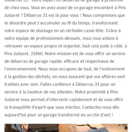
Débarras 31 : votre expert en débarras de garage à proximité
de chez vous. Vous en avez assez de ce garage encombré à Pins
Justaret ? Débarras 31 est là pour vous ! Nous comprenons que
le désordre peut s'accumuler au fil du temps, transformant
votre espace de stockage en un véritable casse-tête. Grâce à
notre équipe de professionnels dévoués, nous vous aidons à
retrouver un espace propre et organisé, tout cela juste à côté, à
Pins Justaret, 31860. Notre mission est de vous offrir un service
de débarras de garage rapide, efficace et respectueux de
l'environnement. Nous nous occupons de tout, de l'enlèvement
à la gestion des déchets, en nous assurant que vos affaires sont
traitées avec soin. Faites confiance à Débarras 31 pour un
service à la hauteur de vos attentes. Notre proximité à Pins
Justaret nous permet d'intervenir rapidement et de vous offrir
la tranquillité d'esprit que vous méritez. Contactez-nous dès
aujourd'hui pour un garage transformé en un clin d'œil !