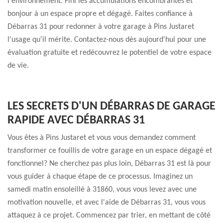
l'environnement. Fini les accumulations encombrantes et
bonjour à un espace propre et dégagé. Faites confiance à
Débarras 31 pour redonner à votre garage à Pins Justaret
l'usage qu'il mérite. Contactez-nous dès aujourd'hui pour une
évaluation gratuite et redécouvrez le potentiel de votre espace
de vie.
LES SECRETS D'UN DÉBARRAS DE GARAGE
RAPIDE AVEC DÉBARRAS 31
Vous êtes à Pins Justaret et vous vous demandez comment
transformer ce fouillis de votre garage en un espace dégagé et
fonctionnel? Ne cherchez pas plus loin, Débarras 31 est là pour
vous guider à chaque étape de ce processus. Imaginez un
samedi matin ensoleillé à 31860, vous vous levez avec une
motivation nouvelle, et avec l'aide de Débarras 31, vous vous
attaquez à ce projet. Commencez par trier, en mettant de côté